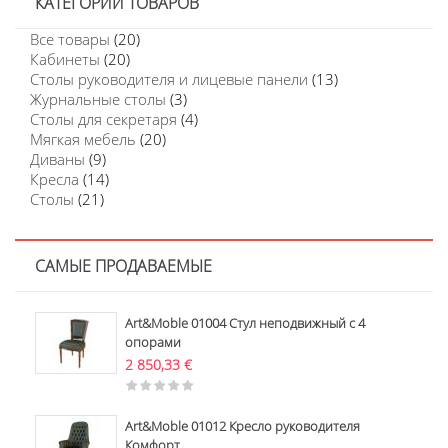
КАТЕГОРИИ ТОВАРОВ
Все товары
(20)
Кабинеты
(20)
Столы руководителя и лицевые панели
(13)
Журнальные столы
(3)
Столы для секретаря
(4)
Мягкая мебель
(20)
Диваны
(9)
Кресла
(14)
Столы
(21)
САМЫЕ ПРОДАВАЕМЫЕ
Art&Moble 01004 Стул неподвижный с 4
опорами
2 850,33
€
Art&Moble 01012 Кресло руководителя
Комфорт