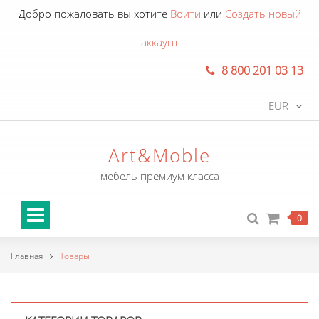
Добро пожаловать вы хотите
Воити
или
Создать новый
аккаунт
8 800 201 03 13
EUR
Art&Moble
мебель премиум класса
0
Главная
Товары