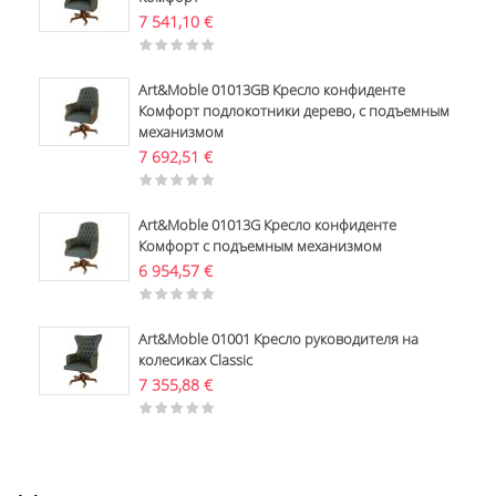
7 541,10
€
Art&Moble 01013GB Кресло конфиденте
Комфорт подлокотники дерево, с подъемным
механизмом
7 692,51
€
Art&Moble 01013G Кресло конфиденте
Комфорт с подъемным механизмом
6 954,57
€
Art&Moble 01001 Кресло руководителя на
колесиках Classic
7 355,88
€