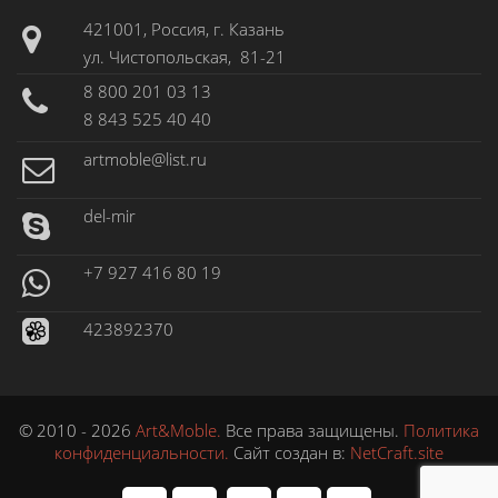
421001, Россия, г. Казань
ул. Чистопольская, 81-21
8 800 201 03 13
8 843 525 40 40
artmoble@list.ru
del-mir
+7 927 416 80 19
423892370
© 2010 - 2026
Art&Moble.
Все права защищены.
Политика
конфиденциальности.
Сайт создан в:
NetCraft.site