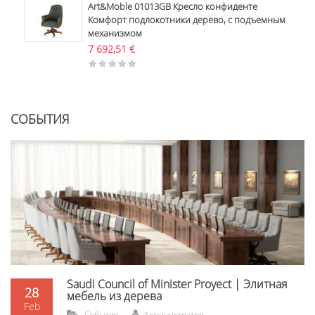
Art&Moble 01013GB Кресло конфиденте
Комфорт подлокотники дерево, с подъемным
механизмом
7 692,51
€
СОБЫТИЯ
Saudi Council of Minister Proyect | Элитная
28
мебель из дерева
Feb
События
Администратор