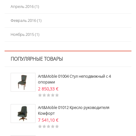
Апрель 2016
(1)
Февраль 2016
(1)
Ноябрь 2015
(1)
ПОПУЛЯРНЫЕ ТОВАРЫ
Art&Moble 01004 Стул неподвижный с 4
опорами
2 850,33
€
Art&Moble 01012 Кресло руководителя
Комфорт
7 541,10
€