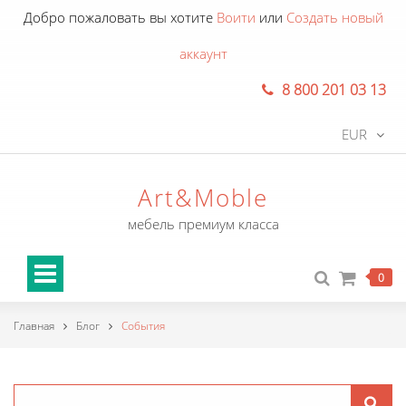
Добро пожаловать вы хотите
Воити
или
Создать новый
аккаунт
8 800 201 03 13
EUR
Art&Moble
мебель премиум класса
0
Главная
Блог
События