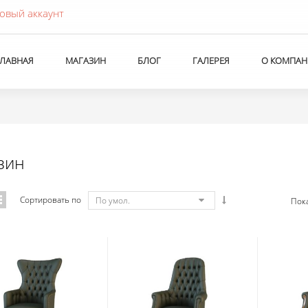
овый аккаунт
ГЛАВНАЯ
МАГАЗИН
БЛОГ
ГАЛЕРЕЯ
О КОМПАН
зин
Сортировать по
По умол.
Пок