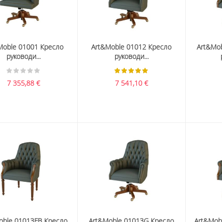
Moble 01001 Кресло
Art&Moble 01012 Кресло
Art&Mo
руководи...
руководи...
7 355,88
€
7 541,10
€
oble 01013FB Кресло
Art&Moble 01013G Кресло
Art&Mob