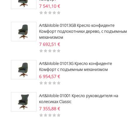
7 541,10
€
Art&Moble 01013GB Кресло конфиденте
Комфорт подлокотники дерево, с подъемным
механизмом
7 692,51
€
Art&Moble 01013G Кресло конфиденте
Комфорт с подъемным механизмом
6 954,57
€
Art&Moble 01001 Кресло руководителя на
колесиках Classic
7 355,88
€