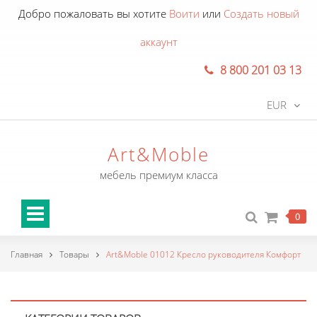
Добро пожаловать вы хотите
Воити
или
Создать новый
аккаунт
8 800 201 03 13
EUR
Art&Moble
мебель премиум класса
0
Главная
Товары
Art&Moble 01012 Кресло руководителя Комфорт