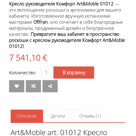
Кресло руководителя Комфорт Art&Moble 01012
—
это воплощение роскоши и эргономики для вашего
кабинета. Изготовленное вручную испанскими
мастерами
Ofifran
, оно сочетает в себе благородные
материалы, продуманный дизайн и безупречное
качество.
Превратите ваш кабинет в пространство
роскоши с креслом руководителя Комфорт Art&Moble
01012!
7 541,10
€
Количество
В корзину
товара
Art&Moble
01012
Кресло
руководителя
Комфорт
Описание
Детали
Отзывы (1)
Art&Moble art. 01012 Кресло