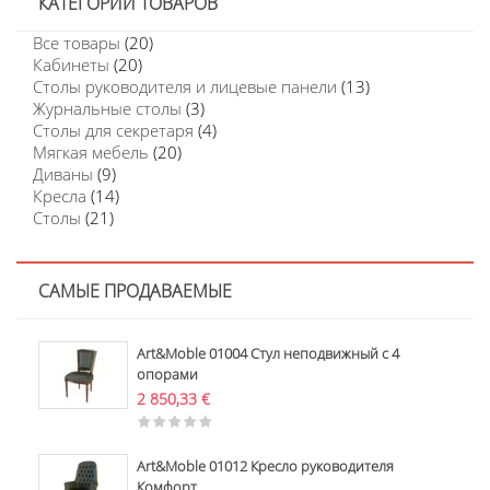
КАТЕГОРИИ ТОВАРОВ
Все товары
(20)
Кабинеты
(20)
Столы руководителя и лицевые панели
(13)
Журнальные столы
(3)
Столы для секретаря
(4)
Мягкая мебель
(20)
Диваны
(9)
Кресла
(14)
Столы
(21)
САМЫЕ ПРОДАВАЕМЫЕ
Art&Moble 01004 Стул неподвижный с 4
опорами
2 850,33
€
Art&Moble 01012 Кресло руководителя
Комфорт