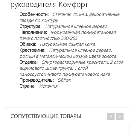
руководителя Комфорт
Особенности:
Стеганая спинка, декоративные
гвозди по контуру
Структура:
Натуральное клееное дерево
Наполнение:
Формованная полиуретановая
пена с плотностью 30D-25S
Обивка:
Натуральная сшитая кожа
Крестовина:
Натуральное клееное дерево,
ролики в металлическом кожухе цвета золота
Отделка:
Спирторастворимые красители, 2 слоя
акрилового шлиф-грунта, 1 слой
износоустойчивого полиуретанового лака
Производитель:
Ofifran
Страна:
Испания
СОПУТСТВУЮЩИЕ ТОВАРЫ