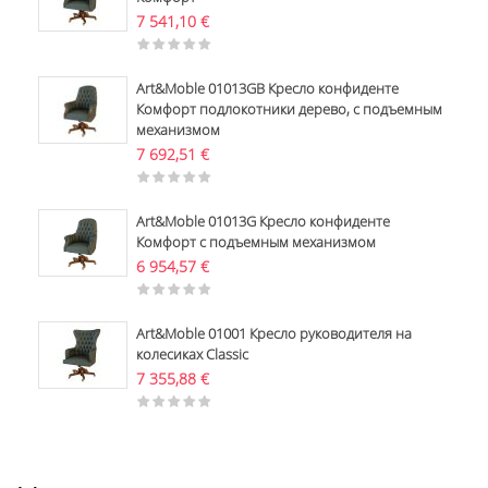
7 541,10
€
Art&Moble 01013GB Кресло конфиденте
Комфорт подлокотники дерево, с подъемным
механизмом
7 692,51
€
Art&Moble 01013G Кресло конфиденте
Комфорт с подъемным механизмом
6 954,57
€
Art&Moble 01001 Кресло руководителя на
колесиках Classic
7 355,88
€