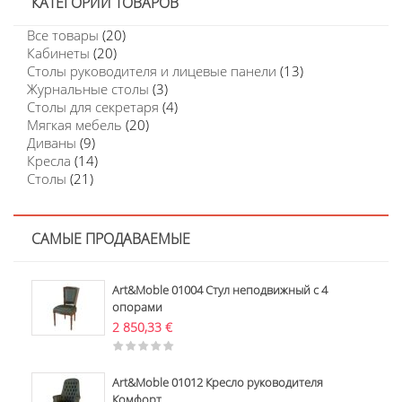
КАТЕГОРИИ ТОВАРОВ
Все товары
(20)
Кабинеты
(20)
Столы руководителя и лицевые панели
(13)
Журнальные столы
(3)
Столы для секретаря
(4)
Мягкая мебель
(20)
Диваны
(9)
Кресла
(14)
Столы
(21)
САМЫЕ ПРОДАВАЕМЫЕ
Art&Moble 01004 Стул неподвижный с 4
опорами
2 850,33
€
Art&Moble 01012 Кресло руководителя
Комфорт