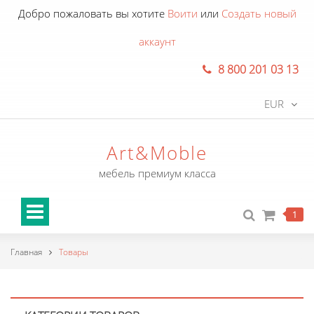
Добро пожаловать вы хотите
Воити
или
Создать новый
аккаунт
8 800 201 03 13
EUR
Art&Moble
мебель премиум класса
1
Главная
Товары