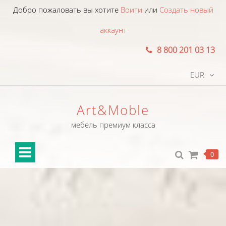
Добро пожаловать вы хотите
Воити
или
Создать новый
аккаунт
8 800 201 03 13
EUR
Art&Moble
мебель премиум класса
0