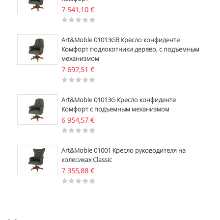
7 541,10
€
Art&Moble 01013GB Кресло конфиденте
Комфорт подлокотники дерево, с подъемным
механизмом
7 692,51
€
Art&Moble 01013G Кресло конфиденте
Комфорт с подъемным механизмом
6 954,57
€
Art&Moble 01001 Кресло руководителя на
колесиках Classic
7 355,88
€