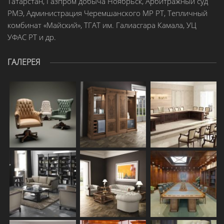
Татарстан, Газпром добыча Ноябрьск, Арбитражный суд
РМЭ, Администрация Черемшанского МР РТ, Тепличный
комбинат «Майский», ТГАТ им. Галиасгара Камала, УЦ
УФАС РТ и др.
ГАЛЕРЕЯ