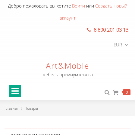
Добро пожаловать вы хотите
Воити
или
Создать новый
аккаунт
8 800 201 03 13
EUR
Art&Moble
мебель премиум класса
0
Главная
Товары