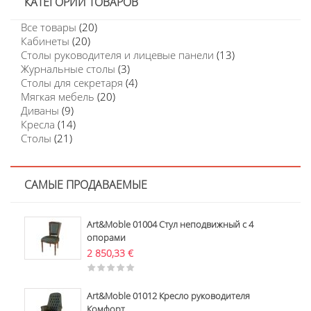
КАТЕГОРИИ ТОВАРОВ
Все товары
(20)
Кабинеты
(20)
Столы руководителя и лицевые панели
(13)
Журнальные столы
(3)
Столы для секретаря
(4)
Мягкая мебель
(20)
Диваны
(9)
Кресла
(14)
Столы
(21)
САМЫЕ ПРОДАВАЕМЫЕ
Art&Moble 01004 Стул неподвижный с 4
опорами
2 850,33
€
Art&Moble 01012 Кресло руководителя
Комфорт