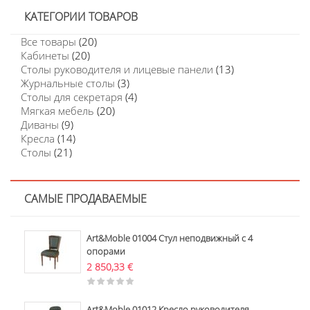
КАТЕГОРИИ ТОВАРОВ
Все товары
(20)
Кабинеты
(20)
Столы руководителя и лицевые панели
(13)
Журнальные столы
(3)
Столы для секретаря
(4)
Мягкая мебель
(20)
Диваны
(9)
Кресла
(14)
Столы
(21)
САМЫЕ ПРОДАВАЕМЫЕ
Art&Moble 01004 Стул неподвижный с 4
опорами
2 850,33
€
Art&Moble 01012 Кресло руководителя