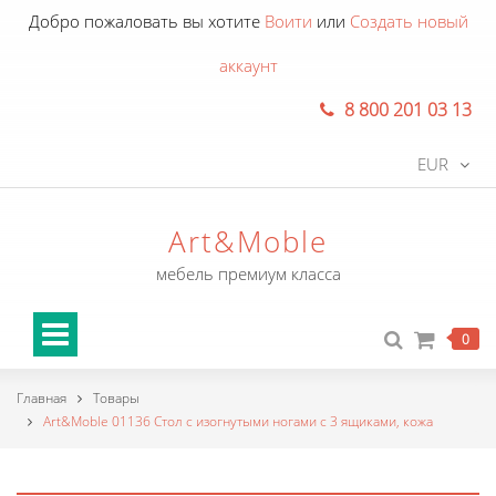
Добро пожаловать вы хотите
Воити
или
Создать новый
аккаунт
8 800 201 03 13
EUR
Art&Moble
мебель премиум класса
0
Главная
Товары
Art&Moble 01136 Стол с изогнутыми ногами с 3 ящиками, кожа