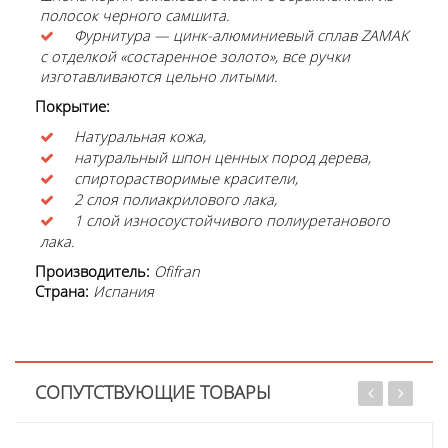
полосок черного самшита.
Фурнитура — цинк-алюминиевый сплав ZAMAK
с отделкой «состаренное золото», все ручки
изготавливаются цельно литыми.
Покрытие:
Натуральная кожа,
натуральный шпон ценных пород дерева,
спирторастворимые красители,
2 слоя полиакрилового лака,
1 слой износоустойчивого полиуретанового
лака.
Производитель:
Ofifran
Страна:
Испания
СОПУТСТВУЮЩИЕ ТОВАРЫ