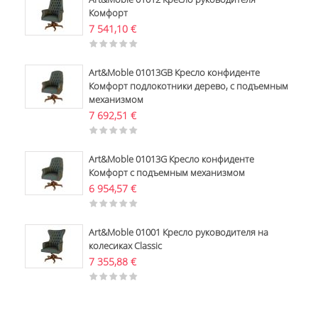
Комфорт
7 541,10
€
Art&Moble 01013GB Кресло конфиденте
Комфорт подлокотники дерево, с подъемным
механизмом
7 692,51
€
Art&Moble 01013G Кресло конфиденте
Комфорт с подъемным механизмом
6 954,57
€
Art&Moble 01001 Кресло руководителя на
колесиках Classic
7 355,88
€