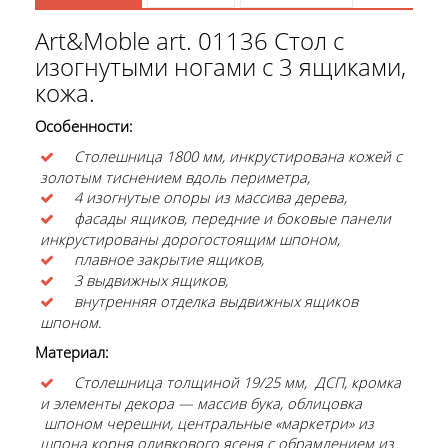
Art&Moble art. 01136 Стол с
изогнутыми ногами с 3 ящиками,
кожа.
Особенности:
Столешница 1800 мм, инкрустирована кожей с
золотым тиснением вдоль периметра,
4 изогнутые опоры из массива дерева,
фасады ящиков, передние и боковые панели
инкрустированы дорогостоящим шпоном,
плавное закрытие ящиков,
3 выдвижных ящиков,
внутренняя отделка выдвижных ящиков
шпоном.
Материал:
Столешница толщиной 19/25 мм, ДСП, кромка
и элементы декора — массив бука, облицовка
шпоном черешни, центральные «маркетри» из
шпона корня оливкового ясеня с обрамлением из