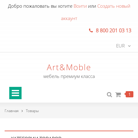
Добро пожаловать вы хотите
Воити
или
Создать новый
аккаунт
8 800 201 03 13
EUR
Art&Moble
мебель премиум класса
1
Главная
Товары