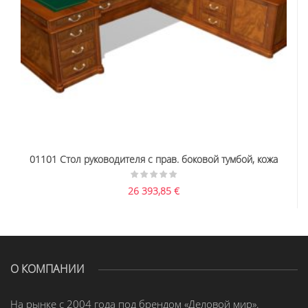
01101 Стол руководителя с прав. боковой тумбой, кожа
26 393,85
€
О КОМПАНИИ
На рынке с 2004 года под брендом «Деловой мир».