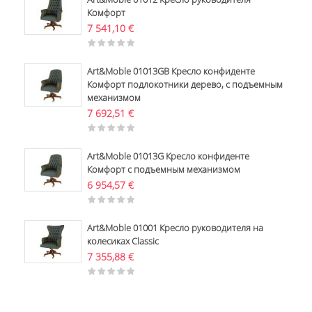
Комфорт
7 541,10
€
Art&Moble 01013GB Кресло конфиденте
Комфорт подлокотники дерево, с подъемным
механизмом
7 692,51
€
Art&Moble 01013G Кресло конфиденте
Комфорт с подъемным механизмом
6 954,57
€
Art&Moble 01001 Кресло руководителя на
колесиках Classic
7 355,88
€