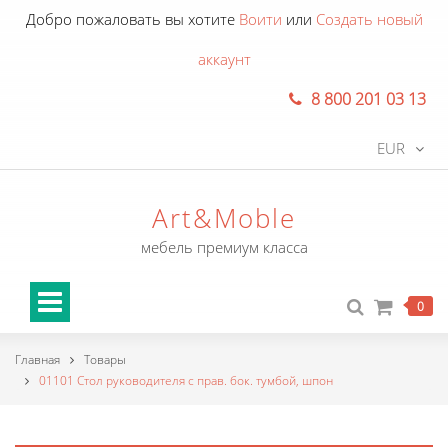
Добро пожаловать вы хотите
Воити
или
Создать новый
аккаунт
8 800 201 03 13
EUR
Art&Moble
мебель премиум класса
0
Главная
Товары
01101 Стол руководителя с прав. бок. тумбой, шпон