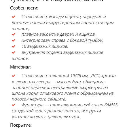
Особенности:
Столешница, фасады ящиков, передние и
боковые панели инкрустированы дорогостоящим
шпоном,
плавное закрытие дверей и ящиков,
интегрирован справа с боковой тумбой,
10 выдвижных ящиков,
внутренняя отделка выдвижных ящиков
шпоном.
Материал:
Столешница толщиной 19/25 мм, ДСП, кромка
и элементы декора — массив бука, облицовка
шпоном черешни, центральные «маркетри» из
шпона корня оливкового ясеня с обрамлением из
полосок черного самшита.
Фурнитура — цинк-алюминиевый сплав ZAMAK
с отделкой «состаренное золото», все ручки
изготавливаются цельно литыми.
Покрытие: