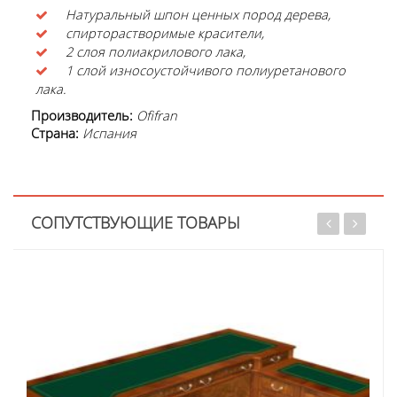
Натуральный шпон ценных пород дерева,
спирторастворимые красители,
2 слоя полиакрилового лака,
1 слой износоустойчивого полиуретанового
лака.
Производитель:
Ofifran
Страна:
Испания
СОПУТСТВУЮЩИЕ ТОВАРЫ