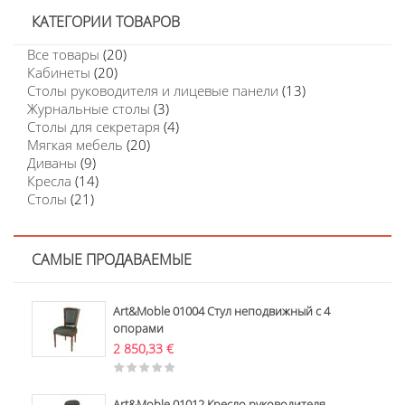
КАТЕГОРИИ ТОВАРОВ
Все товары
(20)
Кабинеты
(20)
Столы руководителя и лицевые панели
(13)
Журнальные столы
(3)
Столы для секретаря
(4)
Мягкая мебель
(20)
Диваны
(9)
Кресла
(14)
Столы
(21)
САМЫЕ ПРОДАВАЕМЫЕ
Art&Moble 01004 Стул неподвижный с 4
опорами
2 850,33
€
Art&Moble 01012 Кресло руководителя