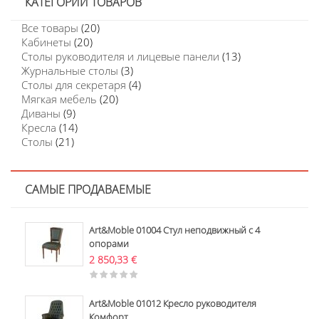
КАТЕГОРИИ ТОВАРОВ
Все товары
(20)
Кабинеты
(20)
Столы руководителя и лицевые панели
(13)
Журнальные столы
(3)
Столы для секретаря
(4)
Мягкая мебель
(20)
Диваны
(9)
Кресла
(14)
Столы
(21)
САМЫЕ ПРОДАВАЕМЫЕ
Art&Moble 01004 Стул неподвижный с 4
опорами
2 850,33
€
Art&Moble 01012 Кресло руководителя
Комфорт