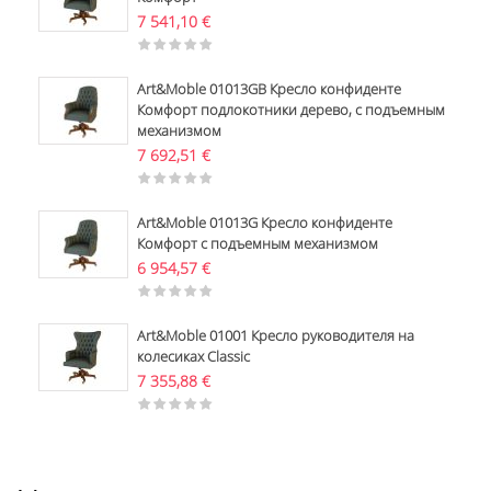
7 541,10
€
Art&Moble 01013GB Кресло конфиденте
Комфорт подлокотники дерево, с подъемным
механизмом
7 692,51
€
Art&Moble 01013G Кресло конфиденте
Комфорт с подъемным механизмом
6 954,57
€
Art&Moble 01001 Кресло руководителя на
колесиках Classic
7 355,88
€