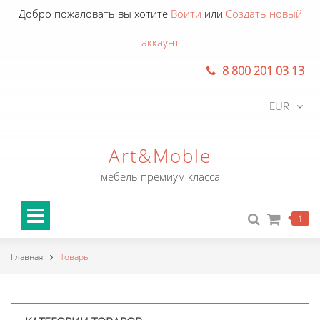
Добро пожаловать вы хотите
Воити
или
Создать новый
аккаунт
8 800 201 03 13
EUR
Art&Moble
мебель премиум класса
1
Главная
Товары