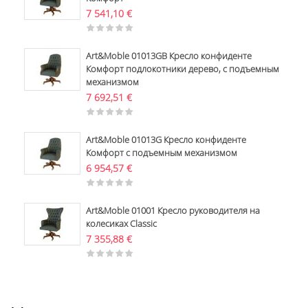
7 541,10
€
Art&Moble 01013GB Кресло конфиденте
Комфорт подлокотники дерево, с подъемным
механизмом
7 692,51
€
Art&Moble 01013G Кресло конфиденте
Комфорт с подъемным механизмом
6 954,57
€
Art&Moble 01001 Кресло руководителя на
колесиках Classic
7 355,88
€