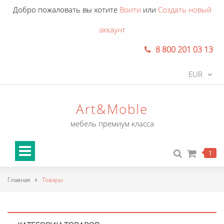
Добро пожаловать вы хотите
Воити
или
Создать новый
аккаунт
8 800 201 03 13
EUR
Art&Moble
мебель премиум класса
1
Главная
Товары