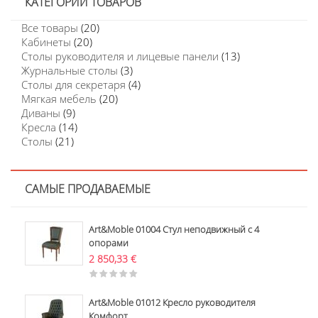
КАТЕГОРИИ ТОВАРОВ
Все товары
(20)
Кабинеты
(20)
Столы руководителя и лицевые панели
(13)
Журнальные столы
(3)
Столы для секретаря
(4)
Мягкая мебель
(20)
Диваны
(9)
Кресла
(14)
Столы
(21)
САМЫЕ ПРОДАВАЕМЫЕ
Art&Moble 01004 Стул неподвижный с 4
опорами
2 850,33
€
Art&Moble 01012 Кресло руководителя
Комфорт