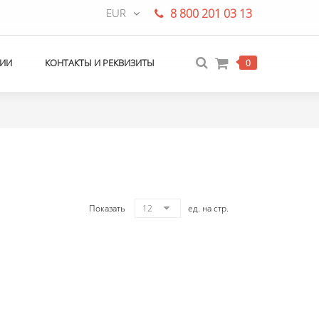
EUR
8 800 201 03 13
ИИ
КОНТАКТЫ И РЕКВИЗИТЫ
0
Показать
12
ед. на стр.