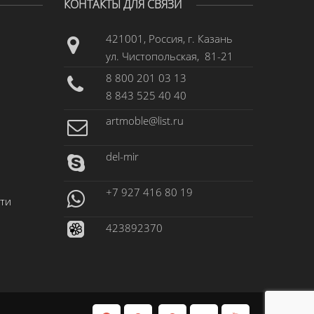
КОНТАКТЫ ДЛЯ СВЯЗИ
421001, Россия, г. Казань
ул. Чистопольская, 81-21
8 800 201 03 13
8 843 525 40 40
artmoble@list.ru
del-mir
+7 927 416 80 19
ти
423892370