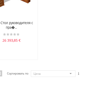
 Стол руководителя с
пра�...
26 393,85
€
Сортировать по
Цена