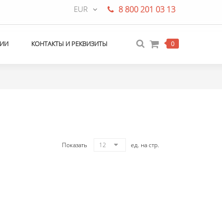
EUR
8 800 201 03 13
ИИ
КОНТАКТЫ И РЕКВИЗИТЫ
0
Показать
12
ед. на стр.