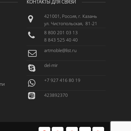
КОНТАКТЫ ДЛЯ СВЯЗИ
421001, Россия, г. Казань
ул. Чистопольская, 81-21
8 800 201 03 13
8 843 525 40 40
artmoble@list.ru
del-mir
+7 927 416 80 19
ти
423892370