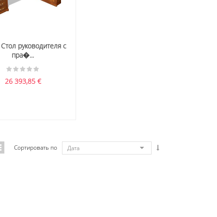
 Стол руководителя с
пра�...
26 393,85
€
Сортировать по
Дата