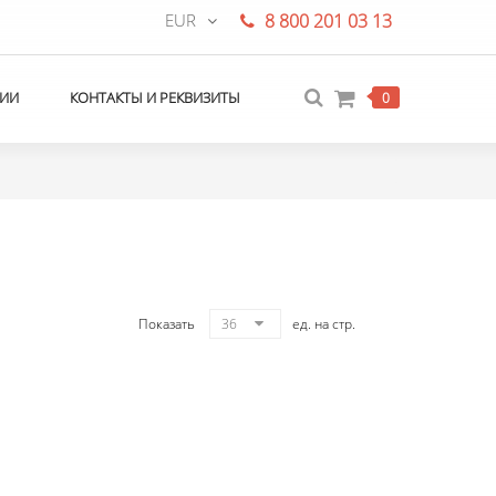
EUR
8 800 201 03 13
ИИ
КОНТАКТЫ И РЕКВИЗИТЫ
0
Показать
36
ед. на стр.