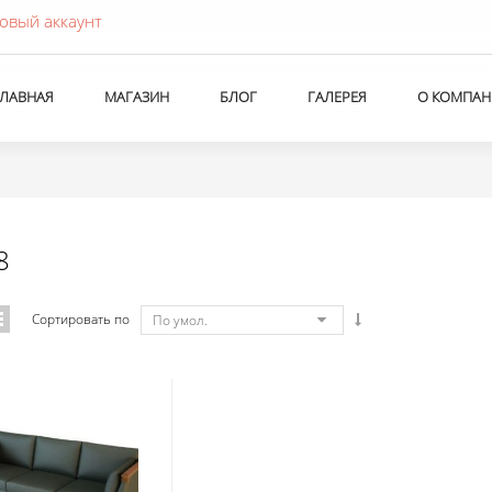
овый аккаунт
ГЛАВНАЯ
МАГАЗИН
БЛОГ
ГАЛЕРЕЯ
О КОМПАН
8
Сортировать по
По умол.