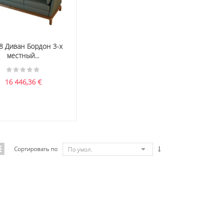
8 Диван Бордон 3-х
местный...
16 446,36
€
Сортировать по
По умол.