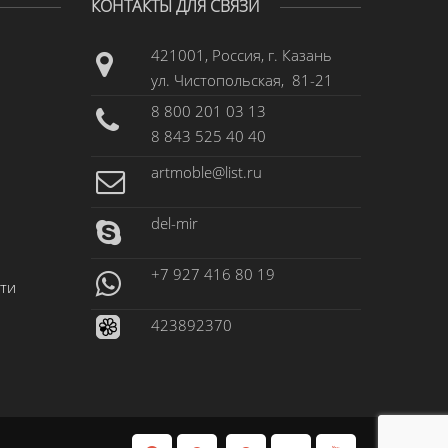
КОНТАКТЫ ДЛЯ СВЯЗИ
421001, Россия, г. Казань
ул. Чистопольская, 81-21
8 800 201 03 13
8 843 525 40 40
artmoble@list.ru
del-mir
+7 927 416 80 19
ти
423892370