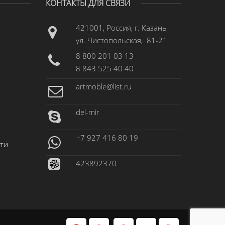
КОНТАКТЫ ДЛЯ СВЯЗИ
421001, Россия, г. Казань
ул. Чистопольская, 81-21
8 800 201 03 13
8 843 525 40 40
artmoble@list.ru
del-mir
+7 927 416 80 19
ти
423892370