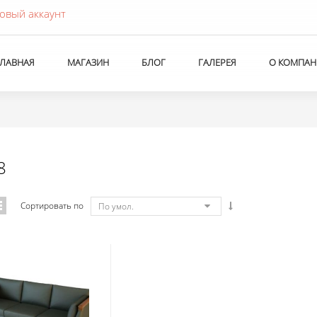
овый аккаунт
ГЛАВНАЯ
МАГАЗИН
БЛОГ
ГАЛЕРЕЯ
О КОМПАН
8
Сортировать по
По умол.