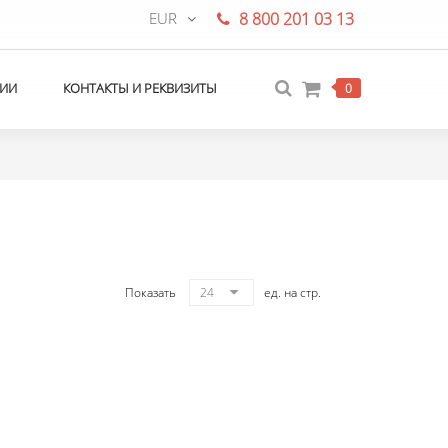
EUR
8 800 201 03 13
ИИ
КОНТАКТЫ И РЕКВИЗИТЫ
0
Показать
24
ед. на стр.