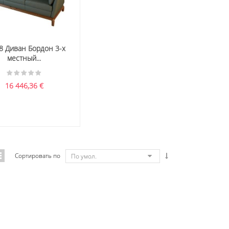
8 Диван Бордон 3-х
местный...
16 446,36
€
Сортировать по
По умол.