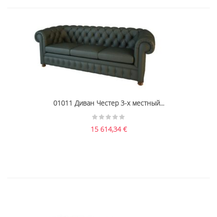
01011 Диван Честер 3-х местный...
15 614,34
€