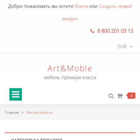
Добро пожаловать вы хотите
Воити
или
Создать новый
аккаунт
8 800 201 03 13
EUR
Art&Moble
мебель премиум класса
0
Главная
Мягкая мебель