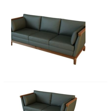
01008 Диван Бордон 3-х местный...
16 446,36
€