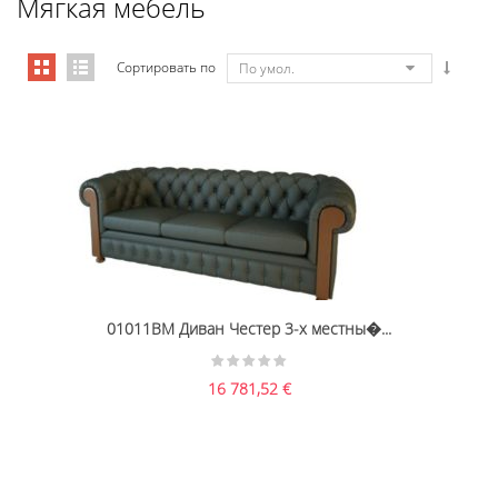
Мягкая мебель
Сортировать по
По умол.
01011BM Диван Честер 3-х местны�...
16 781,52
€