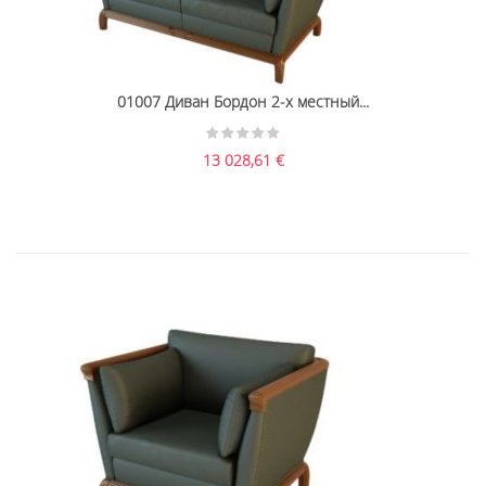
01007 Диван Бордон 2-х местный...
13 028,61
€
01006 Кресло Бордон...