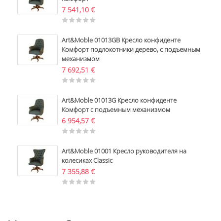
7 541,10
€
Art&Moble 01013GB Кресло конфиденте
Комфорт подлокотники дерево, с подъемным
механизмом
7 692,51
€
Art&Moble 01013G Кресло конфиденте
Комфорт с подъемным механизмом
6 954,57
€
Art&Moble 01001 Кресло руководителя на
колесиках Classic
7 355,88
€