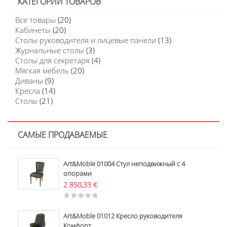
КАТЕГОРИИ ТОВАРОВ
Все товары
(20)
Кабинеты
(20)
Столы руководителя и лицевые панели
(13)
Журнальные столы
(3)
Столы для секретаря
(4)
Мягкая мебель
(20)
Диваны
(9)
Кресла
(14)
Столы
(21)
САМЫЕ ПРОДАВАЕМЫЕ
Art&Moble 01004 Стул неподвижный с 4
опорами
2 850,33
€
Art&Moble 01012 Кресло руководителя
Комфорт