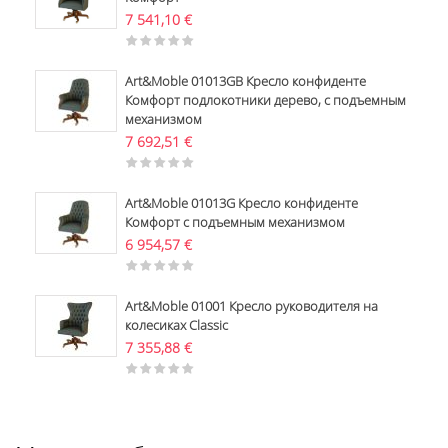
7 541,10
€
Art&Moble 01013GB Кресло конфиденте
Комфорт подлокотники дерево, с подъемным
механизмом
7 692,51
€
Art&Moble 01013G Кресло конфиденте
Комфорт с подъемным механизмом
6 954,57
€
Art&Moble 01001 Кресло руководителя на
колесиках Classic
7 355,88
€