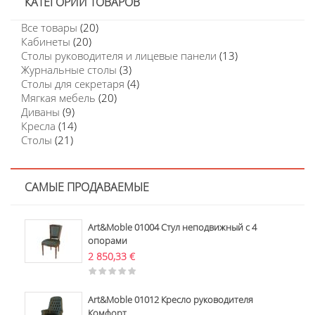
КАТЕГОРИИ ТОВАРОВ
Все товары
(20)
Кабинеты
(20)
Столы руководителя и лицевые панели
(13)
Журнальные столы
(3)
Столы для секретаря
(4)
Мягкая мебель
(20)
Диваны
(9)
Кресла
(14)
Столы
(21)
САМЫЕ ПРОДАВАЕМЫЕ
Art&Moble 01004 Стул неподвижный с 4
опорами
2 850,33
€
Art&Moble 01012 Кресло руководителя
Комфорт