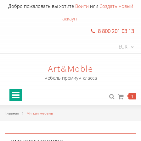
Добро пожаловать вы хотите
Воити
или
Создать новый
аккаунт
8 800 201 03 13
EUR
Art&Moble
мебель премиум класса
1
Главная
Мягкая мебель