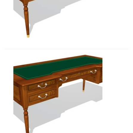
Art&Moble 01125 Стол руководите...
8 202,60
€
Art&Moble 01125 Стол руководите...
7 752,78
€