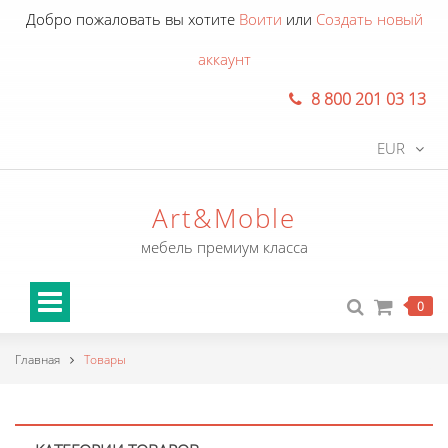
Добро пожаловать вы хотите
Воити
или
Создать новый
аккаунт
8 800 201 03 13
EUR
Art&Moble
мебель премиум класса
0
Главная
Товары