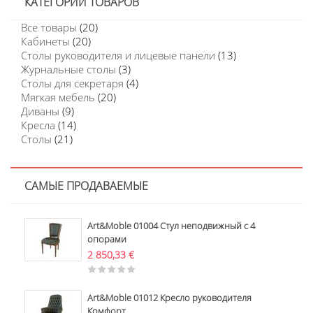
КАТЕГОРИИ ТОВАРОВ
Все товары
(20)
Кабинеты
(20)
Столы руководителя и лицевые панели
(13)
Журнальные столы
(3)
Столы для секретаря
(4)
Мягкая мебель
(20)
Диваны
(9)
Кресла
(14)
Столы
(21)
САМЫЕ ПРОДАВАЕМЫЕ
Art&Moble 01004 Стул неподвижный с 4
опорами
2 850,33
€
Art&Moble 01012 Кресло руководителя
Комфорт