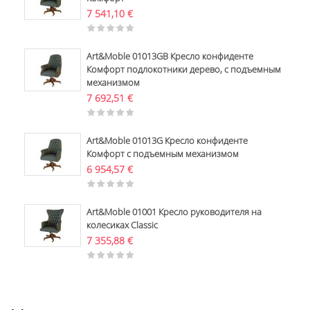
7 541,10
€
Art&Moble 01013GB Кресло конфиденте
Комфорт подлокотники дерево, с подъемным
механизмом
7 692,51
€
Art&Moble 01013G Кресло конфиденте
Комфорт с подъемным механизмом
6 954,57
€
Art&Moble 01001 Кресло руководителя на
колесиках Classic
7 355,88
€