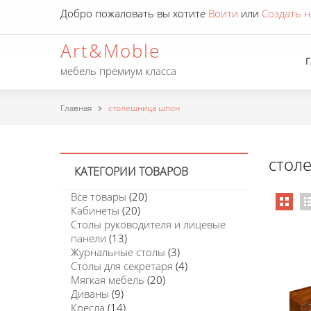
Добро пожаловать вы хотите
Воити
или
Создать н
Art&Moble
мебель премиум класса
Главная
столешница шпон
стол
КАТЕГОРИИ ТОВАРОВ
Все товары
(20)
Кабинеты
(20)
Столы руководителя и лицевые
панели
(13)
Журнальные столы
(3)
Столы для секретаря
(4)
Мягкая мебель
(20)
Диваны
(9)
Кресла
(14)