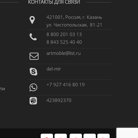
КОНТАКТЫ ДЛЯ СВЯЗИ
421001, Россия, г. Казань
ул. Чистопольская, 81-21
8 800 201 03 13
8 843 525 40 40
artmoble@list.ru
del-mir
+7 927 416 80 19
ти
423892370