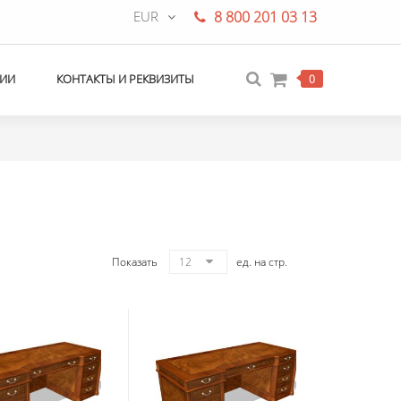
EUR
8 800 201 03 13
ИИ
КОНТАКТЫ И РЕКВИЗИТЫ
0
Показать
12
ед. на стр.