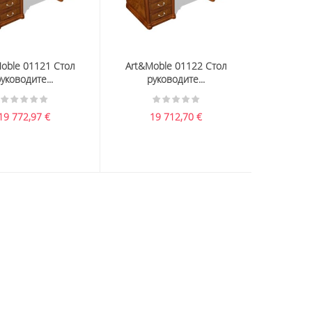
oble 01121 Стол
Art&Moble 01122 Стол
уководите...
руководите...
19 772,97
€
19 712,70
€