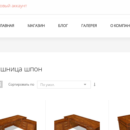
овый аккаунт
ГЛАВНАЯ
МАГАЗИН
БЛОГ
ГАЛЕРЕЯ
О КОМПАН
ешница шпон
Сортировать по
По умол.