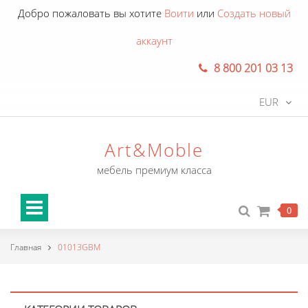
Добро пожаловать вы хотите
Воити
или
Создать новый
аккаунт
8 800 201 03 13
EUR
Art&Moble
мебель премиум класса
0
Главная
01013GBM