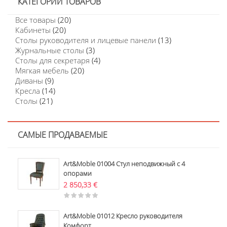
КАТЕГОРИИ ТОВАРОВ
Все товары
(20)
Кабинеты
(20)
Столы руководителя и лицевые панели
(13)
Журнальные столы
(3)
Столы для секретаря
(4)
Мягкая мебель
(20)
Диваны
(9)
Кресла
(14)
Столы
(21)
САМЫЕ ПРОДАВАЕМЫЕ
Art&Moble 01004 Стул неподвижный с 4
опорами
2 850,33
€
Art&Moble 01012 Кресло руководителя
Комфорт