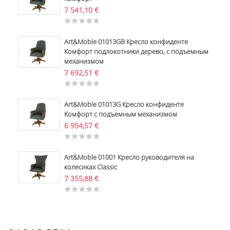
7 541,10
€
Art&Moble 01013GB Кресло конфиденте
Комфорт подлокотники дерево, с подъемным
механизмом
7 692,51
€
Art&Moble 01013G Кресло конфиденте
Комфорт с подъемным механизмом
6 954,57
€
Art&Moble 01001 Кресло руководителя на
колесиках Classic
7 355,88
€