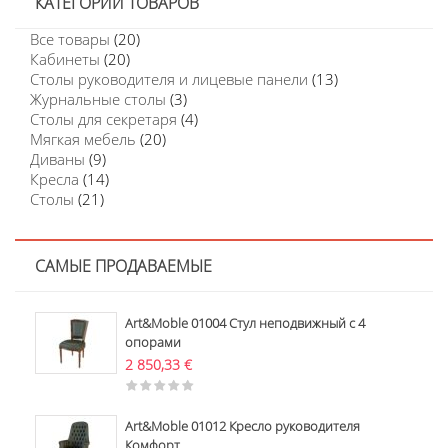
КАТЕГОРИИ ТОВАРОВ
Все товары
(20)
Кабинеты
(20)
Столы руководителя и лицевые панели
(13)
Журнальные столы
(3)
Столы для секретаря
(4)
Мягкая мебель
(20)
Диваны
(9)
Кресла
(14)
Столы
(21)
САМЫЕ ПРОДАВАЕМЫЕ
Art&Moble 01004 Стул неподвижный с 4
опорами
2 850,33
€
Art&Moble 01012 Кресло руководителя
Комфорт