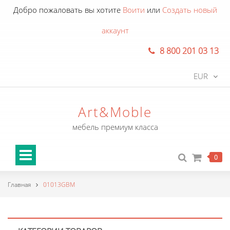
Добро пожаловать вы хотите
Воити
или
Создать новый
аккаунт
8 800 201 03 13
EUR
Art&Moble
мебель премиум класса
0
Главная
01013GBM