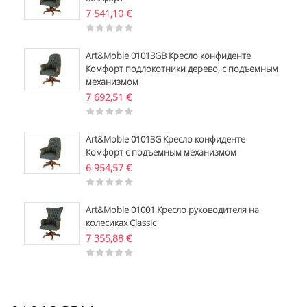
7 541,10
€
Art&Moble 01013GB Кресло конфиденте
Комфорт подлокотники дерево, с подъемным
механизмом
7 692,51
€
Art&Moble 01013G Кресло конфиденте
Комфорт с подъемным механизмом
6 954,57
€
Art&Moble 01001 Кресло руководителя на
колесиках Classic
7 355,88
€