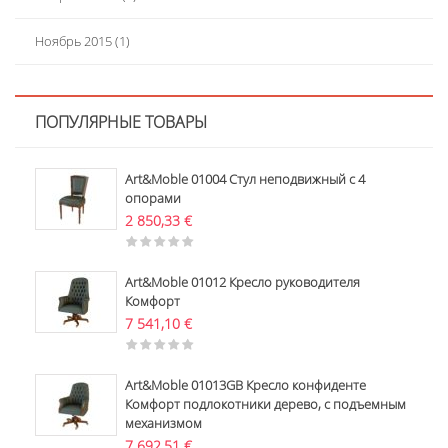
Ноябрь 2015
(1)
ПОПУЛЯРНЫЕ ТОВАРЫ
Art&Moble 01004 Стул неподвижный с 4
опорами
2 850,33
€
Art&Moble 01012 Кресло руководителя
Комфорт
7 541,10
€
Art&Moble 01013GB Кресло конфиденте
Комфорт подлокотники дерево, с подъемным
механизмом
7 692,51
€