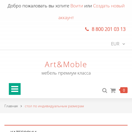
Добро пожаловать вы хотите
Воити
или
Создать новый
аккаунт
8 800 201 03 13
EUR
Art&Moble
мебель премиум класса
0
Главная
стол по индивидуальным размерам