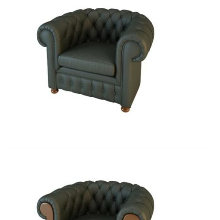
01009 Кресло Честер...
9 180,15
€