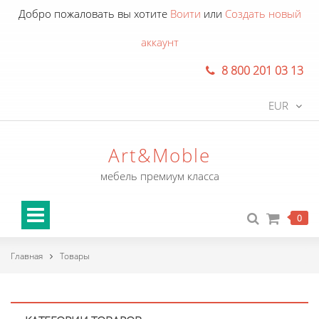
Добро пожаловать вы хотите
Воити
или
Создать новый
аккаунт
8 800 201 03 13
EUR
Art&Moble
мебель премиум класса
0
Главная
Товары