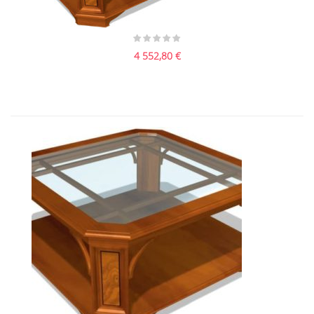
01117 Стол журнальный Прямоуг...
4 552,80
€
01118 Стол журнальный Квадрат...
4 296,60
€