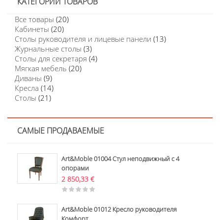
КАТЕГОРИИ ТОВАРОВ
Все товары
(20)
Кабинеты
(20)
Столы руководителя и лицевые панели
(13)
Журнальные столы
(3)
Столы для секретаря
(4)
Мягкая мебель
(20)
Диваны
(9)
Кресла
(14)
Столы
(21)
САМЫЕ ПРОДАВАЕМЫЕ
Art&Moble 01004 Стул неподвижный с 4
опорами
2 850,33
€
Art&Moble 01012 Кресло руководителя
Комфорт