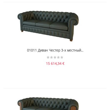
01011 Диван Честер 3-х местный...
15 614,34
€