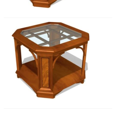
01119 Стол журнальный Угловой...
3 817,80
€