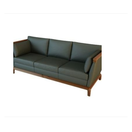
01008 Диван Бордон 3-х местный...
16 446,36
€