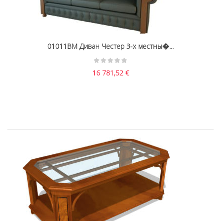
01011BM Диван Честер 3-х местны�...
16 781,52
€