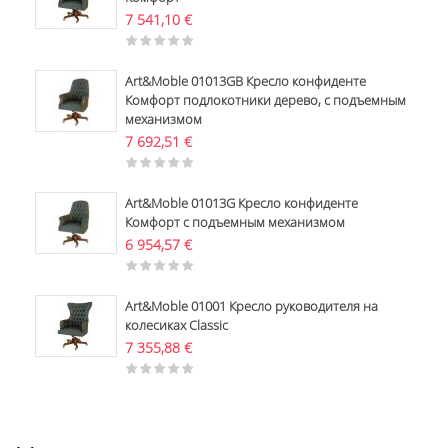
7 541,10
€
Art&Moble 01013GB Кресло конфиденте
Комфорт подлокотники дерево, с подъемным
механизмом
7 692,51
€
Art&Moble 01013G Кресло конфиденте
Комфорт с подъемным механизмом
6 954,57
€
Art&Moble 01001 Кресло руководителя на
колесиках Classic
7 355,88
€