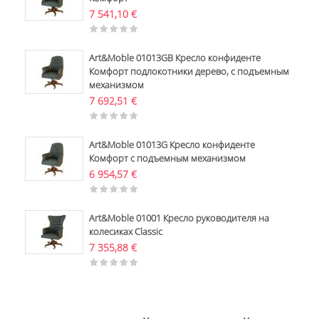
7 541,10
€
Art&Moble 01013GB Кресло конфиденте
Комфорт подлокотники дерево, с подъемным
механизмом
7 692,51
€
Art&Moble 01013G Кресло конфиденте
Комфорт с подъемным механизмом
6 954,57
€
Art&Moble 01001 Кресло руководителя на
колесиках Classic
7 355,88
€