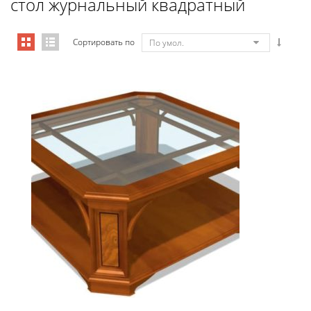
стол журнальный квадратный
Сортировать по
По умол.
01118 Стол журнальный Квадрат...
4 296,60
€