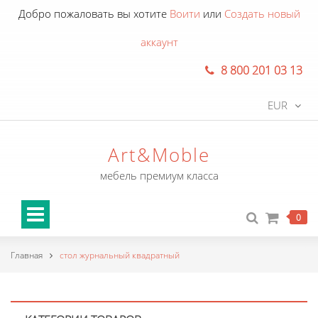
Добро пожаловать вы хотите
Воити
или
Создать новый
аккаунт
8 800 201 03 13
EUR
Art&Moble
мебель премиум класса
0
Главная
стол журнальный квадратный