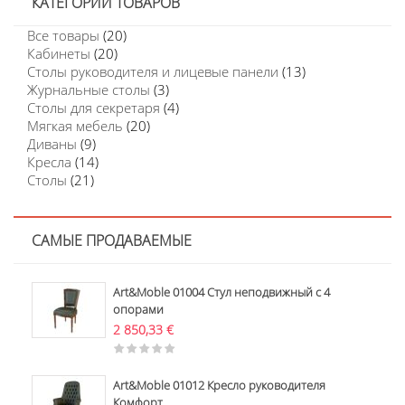
КАТЕГОРИИ ТОВАРОВ
Все товары
(20)
Кабинеты
(20)
Столы руководителя и лицевые панели
(13)
Журнальные столы
(3)
Столы для секретаря
(4)
Мягкая мебель
(20)
Диваны
(9)
Кресла
(14)
Столы
(21)
САМЫЕ ПРОДАВАЕМЫЕ
Art&Moble 01004 Стул неподвижный с 4
опорами
2 850,33
€
Art&Moble 01012 Кресло руководителя
Комфорт