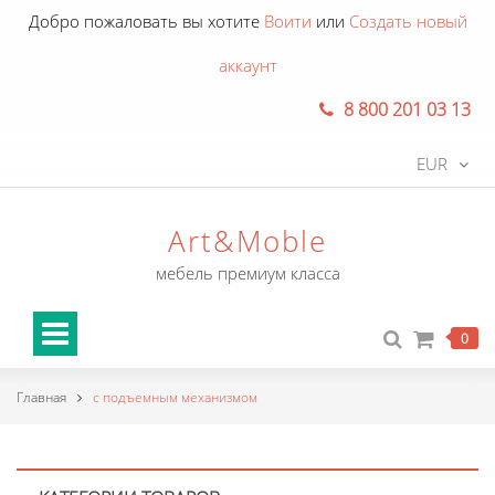
Добро пожаловать вы хотите
Воити
или
Создать новый
аккаунт
8 800 201 03 13
EUR
Art&Moble
мебель премиум класса
0
Главная
с подъемным механизмом