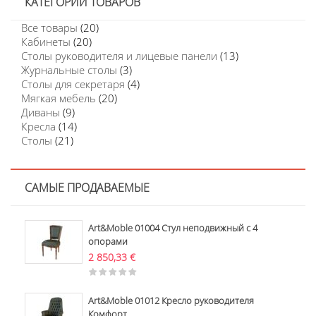
КАТЕГОРИИ ТОВАРОВ
Все товары
(20)
Кабинеты
(20)
Столы руководителя и лицевые панели
(13)
Журнальные столы
(3)
Столы для секретаря
(4)
Мягкая мебель
(20)
Диваны
(9)
Кресла
(14)
Столы
(21)
САМЫЕ ПРОДАВАЕМЫЕ
Art&Moble 01004 Стул неподвижный с 4
опорами
2 850,33
€
Art&Moble 01012 Кресло руководителя
Комфорт