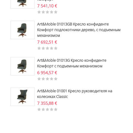
7 541,10
€
Art&Moble 01013GB Кресло конфиденте
Комфорт подлокотники дерево, с подъемным
механизмом
7 692,51
€
Art&Moble 01013G Кресло конфиденте
Комфорт с подъемным механизмом
6 954,57
€
Art&Moble 01001 Кресло руководителя на
колесиках Classic
7 355,88
€