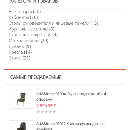
КАТЕГОРИИ ТОВАРОВ
Все товары
(20)
Кабинеты
(20)
Столы руководителя и лицевые панели
(13)
Журнальные столы
(3)
Столы для секретаря
(4)
Мягкая мебель
(20)
Диваны
(9)
Кресла
(14)
Столы
(21)
САМЫЕ ПРОДАВАЕМЫЕ
Art&Moble 01004 Стул неподвижный с 4
опорами
2 850,33
€
Art&Moble 01012 Кресло руководителя
Комфорт