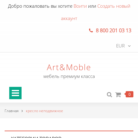
Добро пожаловать вы хотите
Воити
или
Создать новый
аккаунт
8 800 201 03 13
EUR
Art&Moble
мебель премиум класса
0
Главная
кресло неподвижное