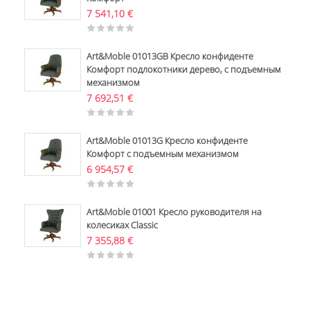
7 541,10
€
Art&Moble 01013GB Кресло конфиденте
Комфорт подлокотники дерево, с подъемным
механизмом
7 692,51
€
Art&Moble 01013G Кресло конфиденте
Комфорт с подъемным механизмом
6 954,57
€
Art&Moble 01001 Кресло руководителя на
колесиках Classic
7 355,88
€