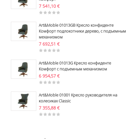
7 541,10
€
Art&Moble 01013GB Кресло конфиденте
Комфорт подлокотники дерево, с подъемным
механизмом
7 692,51
€
Art&Moble 01013G Кресло конфиденте
Комфорт с подъемным механизмом
6 954,57
€
Art&Moble 01001 Кресло руководителя на
колесиках Classic
7 355,88
€