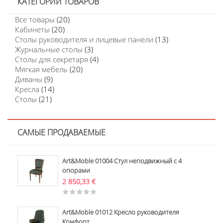
КАТЕГОРИИ ТОВАРОВ
Все товары
(20)
Кабинеты
(20)
Столы руководителя и лицевые панели
(13)
Журнальные столы
(3)
Столы для секретаря
(4)
Мягкая мебель
(20)
Диваны
(9)
Кресла
(14)
Столы
(21)
САМЫЕ ПРОДАВАЕМЫЕ
Art&Moble 01004 Стул неподвижный с 4
опорами
2 850,33
€
Art&Moble 01012 Кресло руководителя
Комфорт