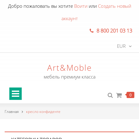
Добро пожаловать вы хотите
Воити
или
Создать новый
аккаунт
8 800 201 03 13
EUR
Art&Moble
мебель премиум класса
0
Главная
кресло конфиденте