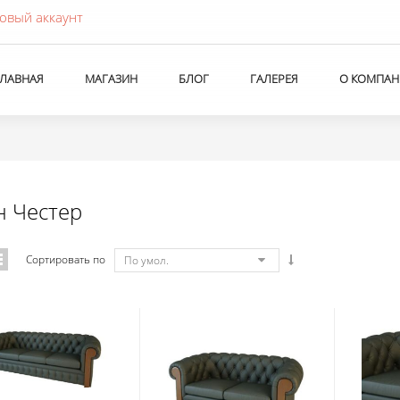
овый аккаунт
ГЛАВНАЯ
МАГАЗИН
БЛОГ
ГАЛЕРЕЯ
О КОМПАН
н Честер
Сортировать по
По умол.