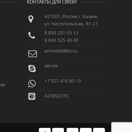
КОНТАКТЫ ДЛЯ СВЯЗИ
421001, Россия, г. Казань
ул. Чистопольская, 81-21
8 800 201 03 13
8 843 525 40 40
artmoble@list.ru
del-mir
+7 927 416 80 19
ти
423892370