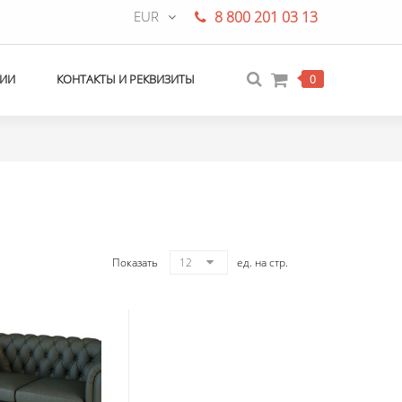
EUR
8 800 201 03 13
ИИ
КОНТАКТЫ И РЕКВИЗИТЫ
0
Показать
12
ед. на стр.