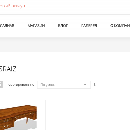
овый аккаунт
ГЛАВНАЯ
МАГАЗИН
БЛОГ
ГАЛЕРЕЯ
О КОМПАН
5RAIZ
Сортировать по
По умол.