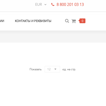
EUR
8 800 201 03 13
ИИ
КОНТАКТЫ И РЕКВИЗИТЫ
0
Показать
12
ед. на стр.