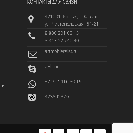
КОНТАКТЫ ДЛЯ СВЯЗИ
421001, Россия, г. Казань
ул. Чистопольская, 81-21
8 800 201 03 13
8 843 525 40 40
artmoble@list.ru
del-mir
+7 927 416 80 19
ти
423892370