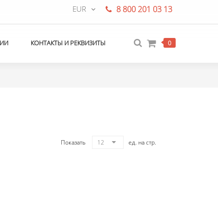
EUR
8 800 201 03 13
ИИ
КОНТАКТЫ И РЕКВИЗИТЫ
0
Показать
12
ед. на стр.