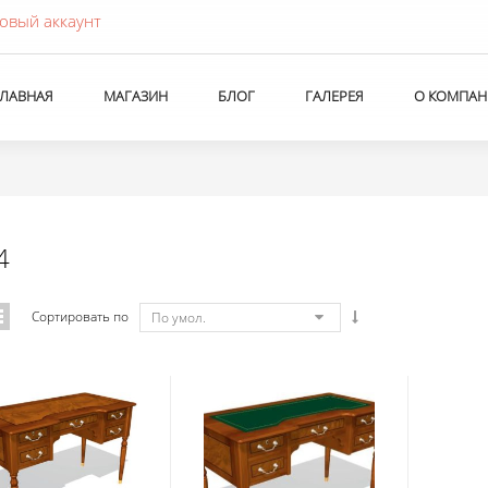
овый аккаунт
ГЛАВНАЯ
МАГАЗИН
БЛОГ
ГАЛЕРЕЯ
О КОМПАН
4
Сортировать по
По умол.