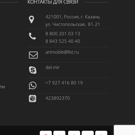
КОНТАКТЫ ДЛЯ СВЯЗИ
421001, Россия, г. Казань
ул. Чистопольская, 81-21
8 800 201 03 13
8 843 525 40 40
artmoble@list.ru
del-mir
+7 927 416 80 19
ти
423892370