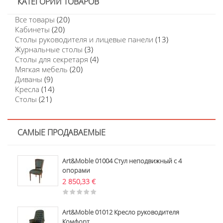
КАТЕГОРИИ ТОВАРОВ
Все товары
(20)
Кабинеты
(20)
Столы руководителя и лицевые панели
(13)
Журнальные столы
(3)
Столы для секретаря
(4)
Мягкая мебель
(20)
Диваны
(9)
Кресла
(14)
Столы
(21)
САМЫЕ ПРОДАВАЕМЫЕ
Art&Moble 01004 Стул неподвижный с 4
опорами
2 850,33
€
Art&Moble 01012 Кресло руководителя
Комфорт