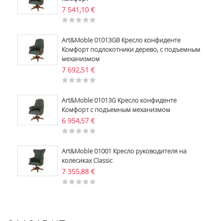
7 541,10
€
Art&Moble 01013GB Кресло конфиденте
Комфорт подлокотники дерево, с подъемным
механизмом
7 692,51
€
Art&Moble 01013G Кресло конфиденте
Комфорт с подъемным механизмом
6 954,57
€
Art&Moble 01001 Кресло руководителя на
колесиках Classic
7 355,88
€