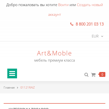
Добро пожаловать вы хотите
Воити
или
Создать новый
аккаунт
8 800 201 03 13
EUR
Art&Moble
мебель премиум класса
0
Главная
01121RAIZ