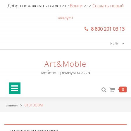
Добро пожаловать вы хотите
Воити
или
Создать новый
аккаунт
8 800 201 03 13
EUR
Art&Moble
мебель премиум класса
0
Главная
01013GBM