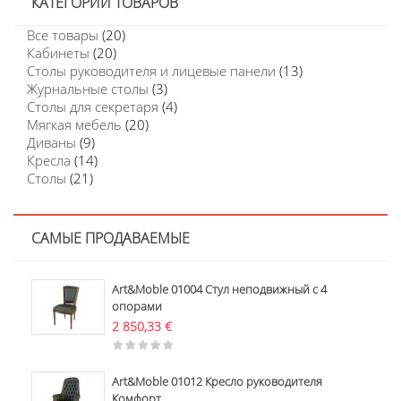
КАТЕГОРИИ ТОВАРОВ
Все товары
(20)
Кабинеты
(20)
Столы руководителя и лицевые панели
(13)
Журнальные столы
(3)
Столы для секретаря
(4)
Мягкая мебель
(20)
Диваны
(9)
Кресла
(14)
Столы
(21)
САМЫЕ ПРОДАВАЕМЫЕ
Art&Moble 01004 Стул неподвижный с 4
опорами
2 850,33
€
Art&Moble 01012 Кресло руководителя
Комфорт