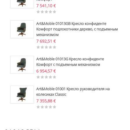
7 541,10
€
Art&Moble 01013GB Кресло конфиденте
Комфорт подлокотники дерево, с подъемным
механизмом
7 692,51
€
Art&Moble 01013G Кресло конфиденте
Комфорт с подъемным механизмом
6 954,57
€
Art&Moble 01001 Кресло руководителя на
колесиках Classic
7 355,88
€