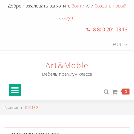
Добро пожаловать вы хотите
Воити
или
Создать новый
аккаунт
8 800 201 03 13
EUR
Art&Moble
мебель премиум класса
0
Главная
01013G