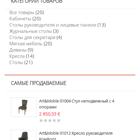
КАТЕГОРИИ ТОВАРОВ
Все товары
(20)
Кабинеты
(20)
Столы руководителя и лицевые панели
(13)
Журнальные столы
(3)
Столы для секретаря
(4)
Мягкая мебель
(20)
Диваны
(9)
Кресла
(14)
Столы
(21)
САМЫЕ ПРОДАВАЕМЫЕ
Art&Moble 01004 Стул неподвижный с 4
опорами
2 850,33
€
Art&Moble 01012 Кресло руководителя
Комфорт