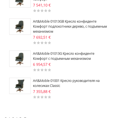
7 541,10
€
Art&Moble 01013GB Кресло конфиденте
Комфорт подлокотники дерево, с подъемным
механизмом
7 692,51
€
Art&Moble 01013G Кресло конфиденте
Комфорт с подъемным механизмом
6 954,57
€
Art&Moble 01001 Кресло руководителя на
колесиках Classic
7 355,88
€