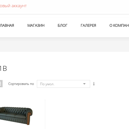
овый аккаунт
ГЛАВНАЯ
МАГАЗИН
БЛОГ
ГАЛЕРЕЯ
О КОМПАН
1B
Сортировать по
По умол.