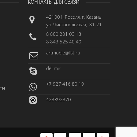
КОНТАКТЫ ДЛЯ СВЯЗИ
421001, Россия, г. Казань
ул. Чистопольская, 81-21
8 800 201 03 13
8 843 525 40 40
artmoble@list.ru
del-mir
+7 927 416 80 19
ти
423892370