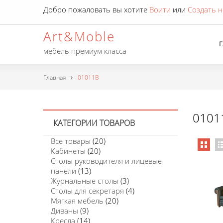
Добро пожаловать вы хотите
Воити
или
Создать н
Art&Moble
мебель премиум класса
Главная
01011B
0101
КАТЕГОРИИ ТОВАРОВ
Все товары
(20)
Кабинеты
(20)
Столы руководителя и лицевые
панели
(13)
Журнальные столы
(3)
Столы для секретаря
(4)
Мягкая мебель
(20)
Диваны
(9)
Кресла
(14)