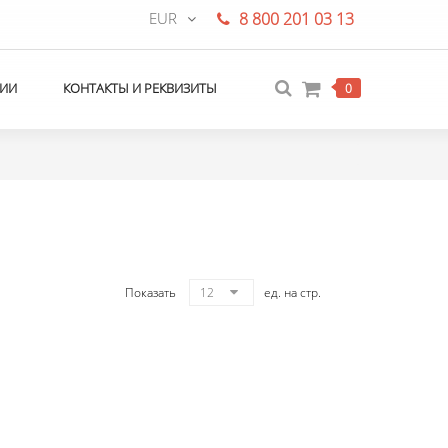
EUR
8 800 201 03 13
ИИ
КОНТАКТЫ И РЕКВИЗИТЫ
0
Показать
12
ед. на стр.