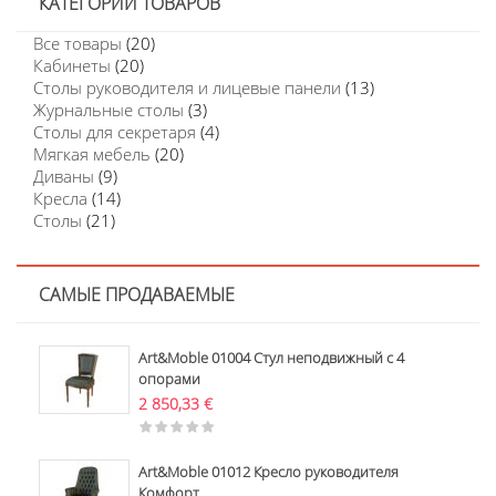
КАТЕГОРИИ ТОВАРОВ
Все товары
(20)
Кабинеты
(20)
Столы руководителя и лицевые панели
(13)
Журнальные столы
(3)
Столы для секретаря
(4)
Мягкая мебель
(20)
Диваны
(9)
Кресла
(14)
Столы
(21)
САМЫЕ ПРОДАВАЕМЫЕ
Art&Moble 01004 Стул неподвижный с 4
опорами
2 850,33
€
Art&Moble 01012 Кресло руководителя
Комфорт