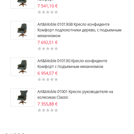
7 541,10
€
Art&Moble 01013GB Кресло конфиденте
Комфорт подлокотники дерево, с подъемным
механизмом
7 692,51
€
Art&Moble 01013G Кресло конфиденте
Комфорт с подъемным механизмом
6 954,57
€
Art&Moble 01001 Кресло руководителя на
колесиках Classic
7 355,88
€