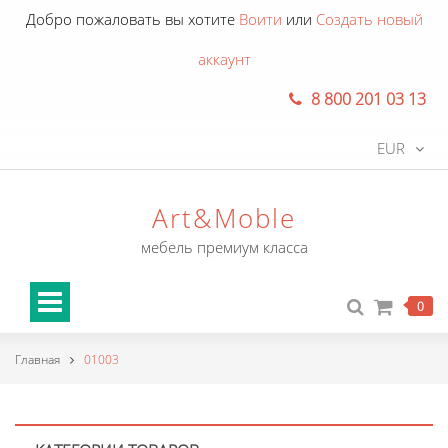
Добро пожаловать вы хотите
Воити
или
Создать новый
аккаунт
8 800 201 03 13
EUR
Art&Moble
мебель премиум класса
0
Главная
01003