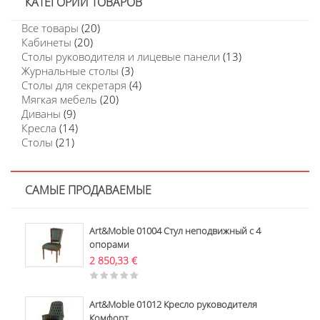
КАТЕГОРИИ ТОВАРОВ
Все товары
(20)
Кабинеты
(20)
Столы руководителя и лицевые панели
(13)
Журнальные столы
(3)
Столы для секретаря
(4)
Мягкая мебель
(20)
Диваны
(9)
Кресла
(14)
Столы
(21)
САМЫЕ ПРОДАВАЕМЫЕ
Art&Moble 01004 Стул неподвижный с 4
опорами
2 850,33
€
Art&Moble 01012 Кресло руководителя
Комфорт