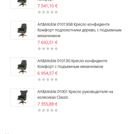
7 541,10
€
Art&Moble 01013GB Кресло конфиденте
Комфорт подлокотники дерево, с подъемным
механизмом
7 692,51
€
Art&Moble 01013G Кресло конфиденте
Комфорт с подъемным механизмом
6 954,57
€
Art&Moble 01001 Кресло руководителя на
колесиках Classic
7 355,88
€