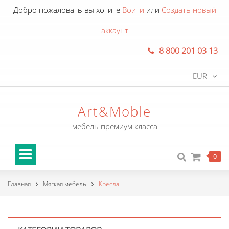
Добро пожаловать вы хотите
Воити
или
Создать новый
аккаунт
8 800 201 03 13
EUR
Art&Moble
мебель премиум класса
0
Главная
Мягкая мебель
Кресла