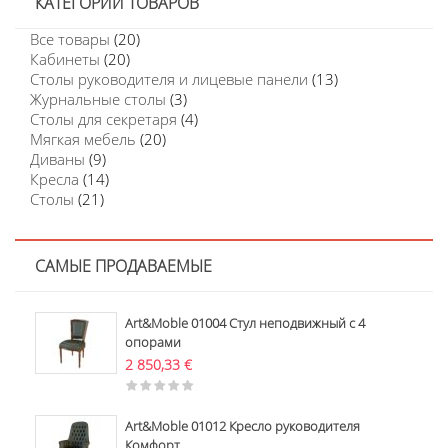
КАТЕГОРИИ ТОВАРОВ
Все товары
(20)
Кабинеты
(20)
Столы руководителя и лицевые панели
(13)
Журнальные столы
(3)
Столы для секретаря
(4)
Мягкая мебель
(20)
Диваны
(9)
Кресла
(14)
Столы
(21)
САМЫЕ ПРОДАВАЕМЫЕ
Art&Moble 01004 Стул неподвижный с 4
опорами
2 850,33
€
Art&Moble 01012 Кресло руководителя
Комфорт