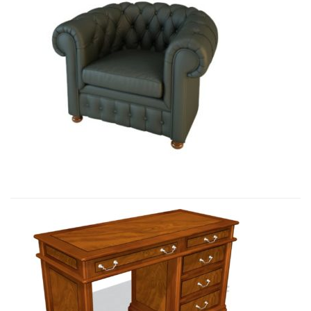
01009 Кресло Честер...
9 180,15
€