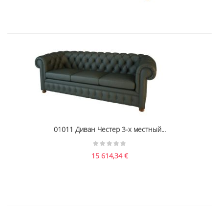
01011 Диван Честер 3-х местный...
15 614,34
€