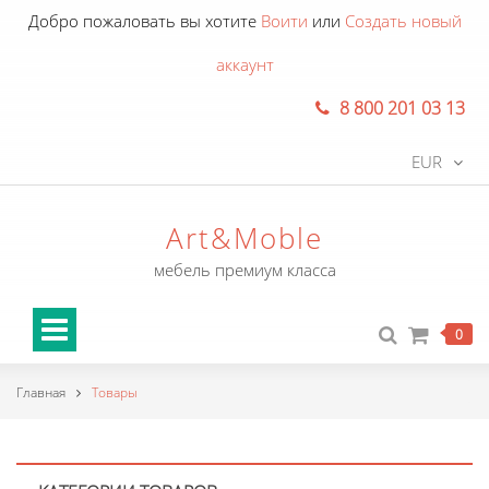
Добро пожаловать вы хотите
Воити
или
Создать новый
аккаунт
8 800 201 03 13
EUR
Art&Moble
мебель премиум класса
0
Главная
Товары