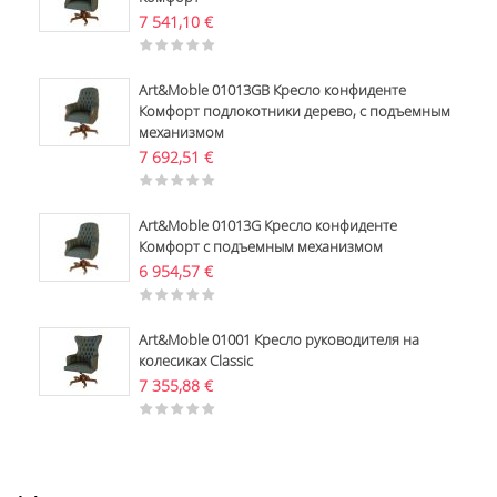
7 541,10
€
Art&Moble 01013GB Кресло конфиденте
Комфорт подлокотники дерево, с подъемным
механизмом
7 692,51
€
Art&Moble 01013G Кресло конфиденте
Комфорт с подъемным механизмом
6 954,57
€
Art&Moble 01001 Кресло руководителя на
колесиках Classic
7 355,88
€