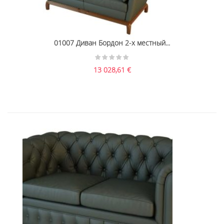
01007 Диван Бордон 2-х местный...
13 028,61
€
01010 Диван Честер 2-х местный...