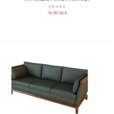
16 781,52
€
01008 Диван Бордон 3-х местный...
16 446,36
€