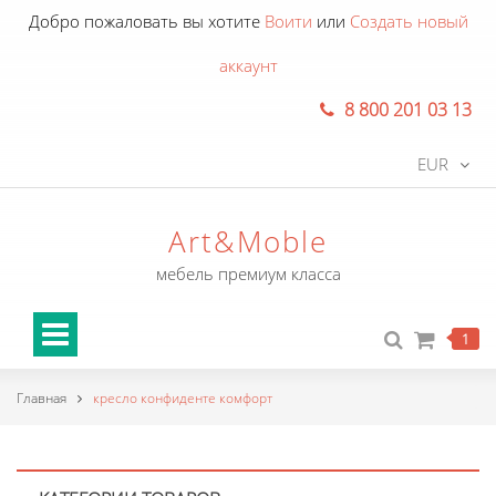
Добро пожаловать вы хотите
Воити
или
Создать новый
аккаунт
8 800 201 03 13
EUR
Art&Moble
мебель премиум класса
1
Главная
кресло конфиденте комфорт