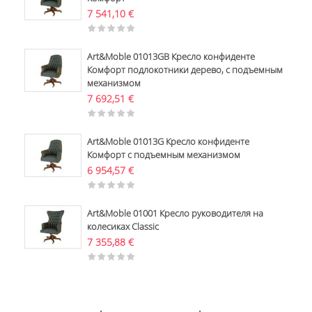
7 541,10
€
Art&Moble 01013GB Кресло конфиденте
Комфорт подлокотники дерево, с подъемным
механизмом
7 692,51
€
Art&Moble 01013G Кресло конфиденте
Комфорт с подъемным механизмом
6 954,57
€
Art&Moble 01001 Кресло руководителя на
колесиках Classic
7 355,88
€