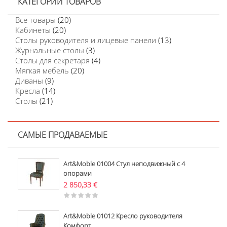
КАТЕГОРИИ ТОВАРОВ
Все товары
(20)
Кабинеты
(20)
Столы руководителя и лицевые панели
(13)
Журнальные столы
(3)
Столы для секретаря
(4)
Мягкая мебель
(20)
Диваны
(9)
Кресла
(14)
Столы
(21)
САМЫЕ ПРОДАВАЕМЫЕ
Art&Moble 01004 Стул неподвижный с 4
опорами
2 850,33
€
Art&Moble 01012 Кресло руководителя
Комфорт