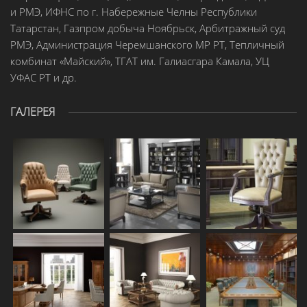
и РМЭ, ИФНС по г. Набережные Челны Республики
Татарстан, Газпром добыча Ноябрьск, Арбитражный суд
РМЭ, Администрация Черемшанского МР РТ, Тепличный
комбинат «Майский», ТГАТ им. Галиасгара Камала, УЦ
УФАС РТ и др.
ГАЛЕРЕЯ