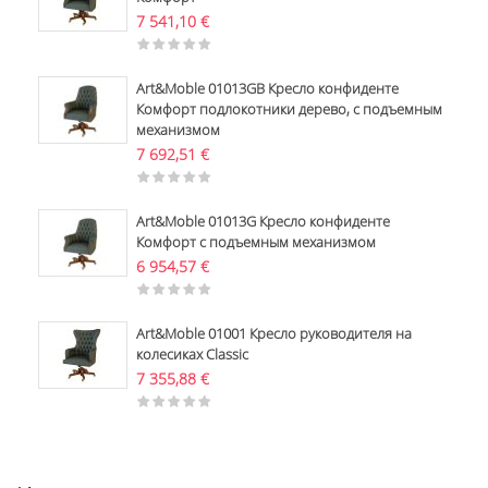
7 541,10
€
Art&Moble 01013GB Кресло конфиденте
Комфорт подлокотники дерево, с подъемным
механизмом
7 692,51
€
Art&Moble 01013G Кресло конфиденте
Комфорт с подъемным механизмом
6 954,57
€
Art&Moble 01001 Кресло руководителя на
колесиках Classic
7 355,88
€