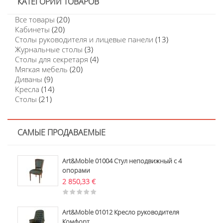
КАТЕГОРИИ ТОВАРОВ
Все товары
(20)
Кабинеты
(20)
Столы руководителя и лицевые панели
(13)
Журнальные столы
(3)
Столы для секретаря
(4)
Мягкая мебель
(20)
Диваны
(9)
Кресла
(14)
Столы
(21)
САМЫЕ ПРОДАВАЕМЫЕ
Art&Moble 01004 Стул неподвижный с 4
опорами
2 850,33
€
Art&Moble 01012 Кресло руководителя
Комфорт