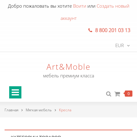
Добро пожаловать вы хотите
Воити
или
Создать новый
аккаунт
8 800 201 03 13
EUR
Art&Moble
мебель премиум класса
0
Главная
Мягкая мебель
Кресла