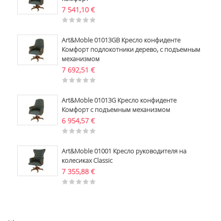
7 541,10
€
Art&Moble 01013GB Кресло конфиденте
Комфорт подлокотники дерево, с подъемным
механизмом
7 692,51
€
Art&Moble 01013G Кресло конфиденте
Комфорт с подъемным механизмом
6 954,57
€
Art&Moble 01001 Кресло руководителя на
колесиках Classic
7 355,88
€