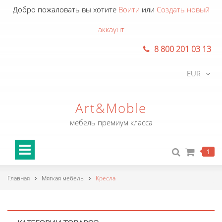
Добро пожаловать вы хотите
Воити
или
Создать новый
аккаунт
8 800 201 03 13
EUR
Art&Moble
мебель премиум класса
1
Главная
Мягкая мебель
Кресла