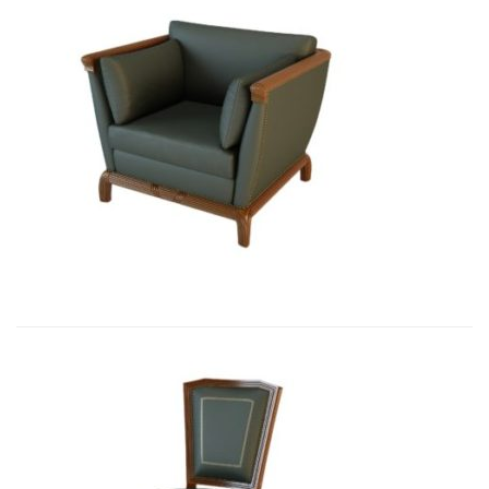
01006 Кресло Бордон...
9 434,46
€