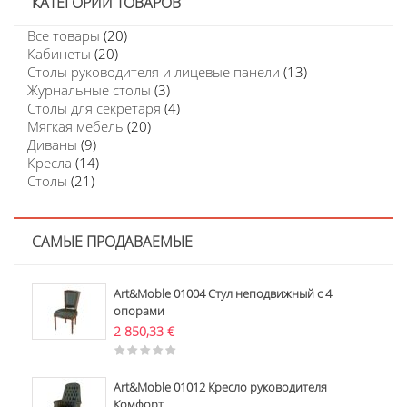
КАТЕГОРИИ ТОВАРОВ
Все товары
(20)
Кабинеты
(20)
Столы руководителя и лицевые панели
(13)
Журнальные столы
(3)
Столы для секретаря
(4)
Мягкая мебель
(20)
Диваны
(9)
Кресла
(14)
Столы
(21)
САМЫЕ ПРОДАВАЕМЫЕ
Art&Moble 01004 Стул неподвижный с 4
опорами
2 850,33
€
Art&Moble 01012 Кресло руководителя
Комфорт