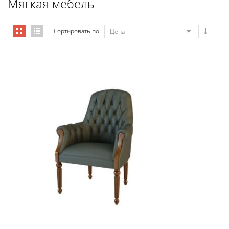
Мягкая мебель
Сортировать по
Цена
Art&Moble 01013FB Кресло посетит...