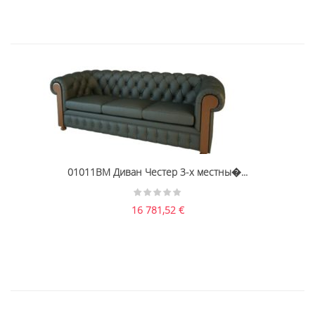
01011BM Диван Честер 3-х местны�...
16 781,52
€