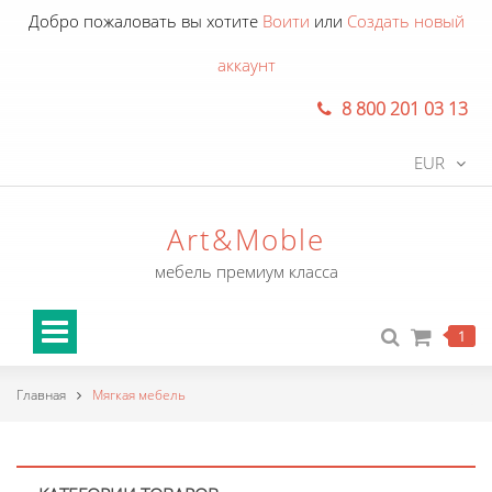
Добро пожаловать вы хотите
Воити
или
Создать новый
аккаунт
8 800 201 03 13
EUR
Art&Moble
мебель премиум класса
1
Главная
Мягкая мебель