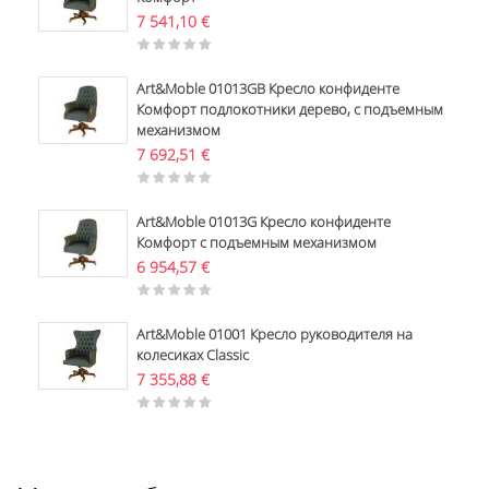
7 541,10
€
Art&Moble 01013GB Кресло конфиденте
Комфорт подлокотники дерево, с подъемным
механизмом
7 692,51
€
Art&Moble 01013G Кресло конфиденте
Комфорт с подъемным механизмом
6 954,57
€
Art&Moble 01001 Кресло руководителя на
колесиках Classic
7 355,88
€