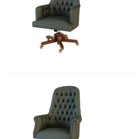
Art&Moble 01001 Кресло руководи...
7 355,88
€
Art&Moble 01012 Кресло руководи...