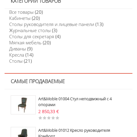
КАТЕГОРИИ ТОВАРОВ
Все товары
(20)
Кабинеты
(20)
Столы руководителя и лицевые панели
(13)
Журнальные столы
(3)
Столы для секретаря
(4)
Мягкая мебель
(20)
Диваны
(9)
Кресла
(14)
Столы
(21)
САМЫЕ ПРОДАВАЕМЫЕ
Art&Moble 01004 Стул неподвижный с 4
опорами
2 850,33
€
Art&Moble 01012 Кресло руководителя
Комфорт